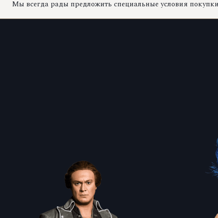
Мы всегда рады предложить специальные условия покупки 