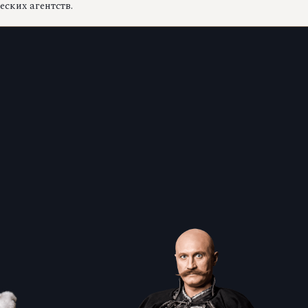
ских агентств.