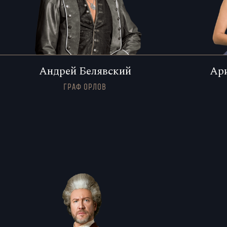
Андрей Белявский
Ар
ГРАФ ОРЛОВ