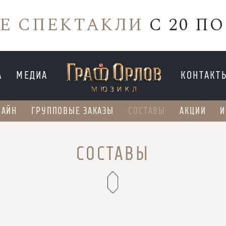
Е СПЕКТАКЛИ
С 20 ПО
А
МЕДИА
КОНТАКТ
ЛАЙН
ГРУППОВЫЕ ЗАКАЗЫ
СОСТАВЫ
АКЦИИ
И
Е СПЕКТАКЛИ
С 20 ПО
СОСТАВЫ