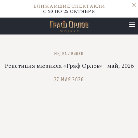
БЛИЖАЙШИЕ СПЕКТАКЛИ
С 20 ПО 25 ОКТЯБРЯ
БЛИЖАЙШИЕ СПЕКТАКЛИ
МЕДИА
/
ВИДЕО
С 20 ПО 25 ОКТЯБРЯ
Репетиция мюзикла «Граф Орлов» | май, 2026
27 МАЯ 2026